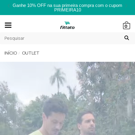
Ganhe 10% OFF na sua primeira compra com o cupom
PRIMEIRA10
Mudar
0
navegação
INÍCIO
OUTLET