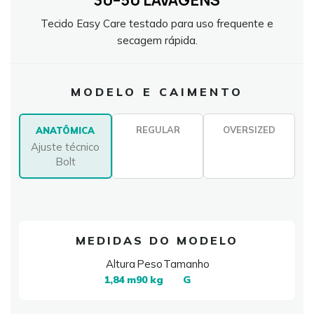
30–50 LAVAGENS
Tecido Easy Care testado para uso frequente e
secagem rápida.
MODELO E CAIMENTO
REGULAR
OVERSIZED
ANATÔMICA
Ajuste técnico
Bolt
MEDIDAS DO MODELO
Altura
Peso
Tamanho
1,84 m
90 kg
G