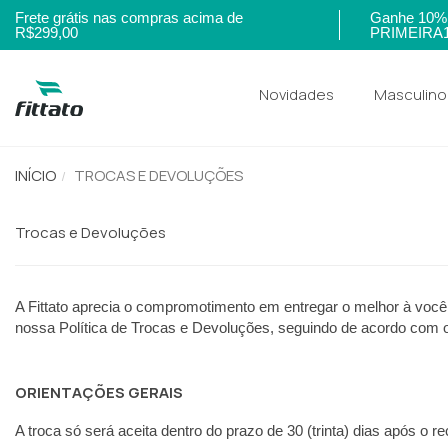
Frete grátis nas compras acima de
Ganhe 10% 
R$299,00
PRIMEIRA
Novidades
Masculino
INÍCIO
TROCAS E DEVOLUÇÕES
Trocas e Devoluções
A Fittato aprecia o compromotimento em entregar o melhor à você
nossa Política de Trocas e Devoluções, seguindo de acordo com 
ORIENTAÇÕES GERAIS
A troca só será aceita dentro do prazo de 30 (trinta) dias após o 