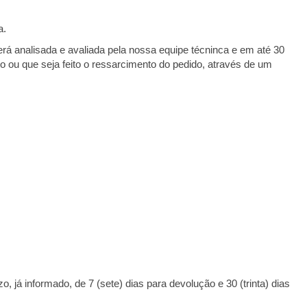
a.
 será analisada e avaliada pela nossa equipe técninca e em até 30
uto ou que seja feito o ressarcimento do pedido, através de um
, já informado, de 7 (sete) dias para devolução e 30 (trinta) dias