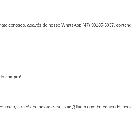
ontato conosco, através do nosso WhatsApp (47) 99185-5937, contend
 da compra!
 conosco, através do nosso e-mail sac@fittato.com.br, contendo toda