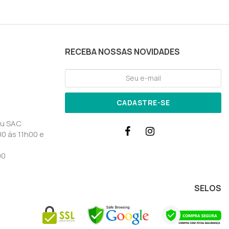
RECEBA NOSSAS NOVIDADES
CADASTRE-SE
ou SAC
0 às 11h00 e
00
SELOS