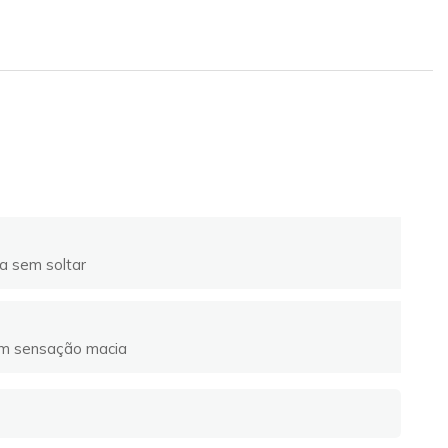
a sem soltar
om sensação macia