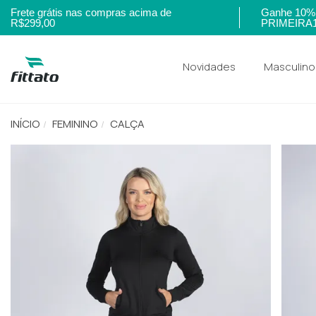
Frete grátis nas compras acima de
Ganhe 10% 
R$299,00
PRIMEIRA
Novidades
Masculino
INÍCIO
FEMININO
CALÇA