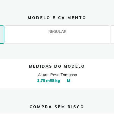
MODELO E CAIMENTO
REGULAR
MEDIDAS DO MODELO
Altura
Peso
Tamanho
1,70 m
58 kg
M
COMPRA SEM RISCO